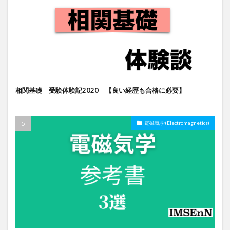
相関基礎 受験体験記2020 【良い経歴も合格に必要】
電磁気学(Electromagnetics)