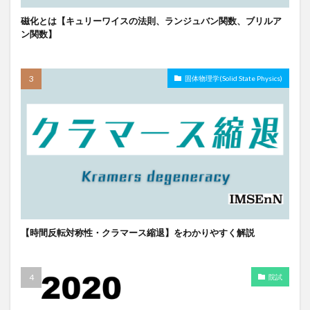
磁化とは【キュリーワイスの法則、ランジュバン関数、ブリルア
ン関数】
固体物理学(Solid State Physics)
【時間反転対称性・クラマース縮退】をわかりやすく解説
院試