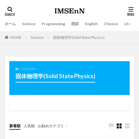
ホーム
Science
Programming
院試
English
Chinese
Life
HOME
Science
固体物理学(Solid State Physics)
CATEGORY
固体物理学(Solid State Physics)
新着順
人気順
お勧めカテゴリ