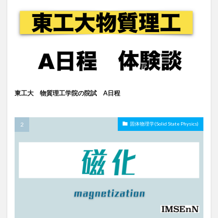
東工大 物質理工学院の院試 A日程
固体物理学(Solid State Physics)