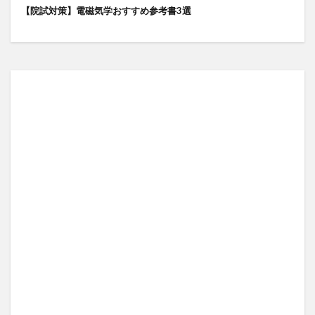
【院試対策】電磁気学おすすめ参考書3選