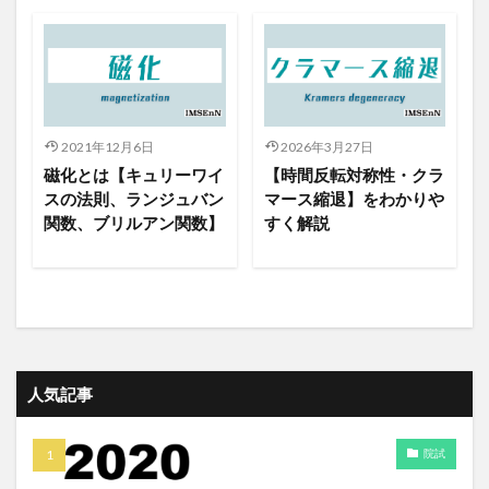
2021年12月6日
2026年3月27日
磁化とは【キュリーワイ
【時間反転対称性・クラ
スの法則、ランジュバン
マース縮退】をわかりや
関数、ブリルアン関数】
すく解説
人気記事
院試